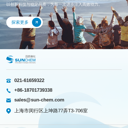
以创新科技与稳定品质，为每一次进步注入高效动力。
探索更多
021-61659322
+86-18701739338
sales@sun-chem.com
上海市闵行区上坤路77弄T3-706室