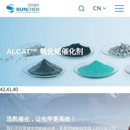
CN
ALCAT™ 氧化铝催化剂
42,41,40
迅凯催化，让化学更高效！
我们不仅是催化剂的提供者，更是您绿色转型路上的可靠伙伴，