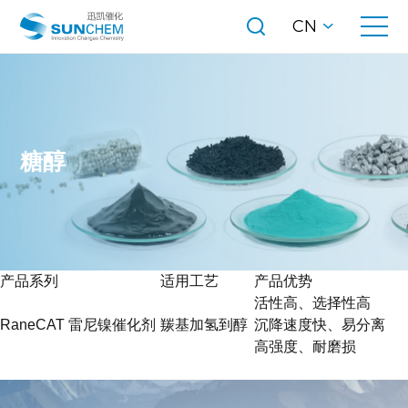
CN
糖醇
产品系列
适用工艺
产品优势
活性高、选择性高
RaneCAT 雷尼镍催化剂
羰基加氢到醇
沉降速度快、易分离
高强度、耐磨损