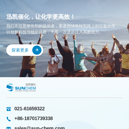
迅凯催化，让化学更高效！
我们不仅是催化剂的提供者，更是您绿色转型路上的可靠伙伴，
以创新科技与稳定品质，为每一次进步注入高效动力。
探索更多
021-61659322
+86-18701739338
sales@sun-chem.com