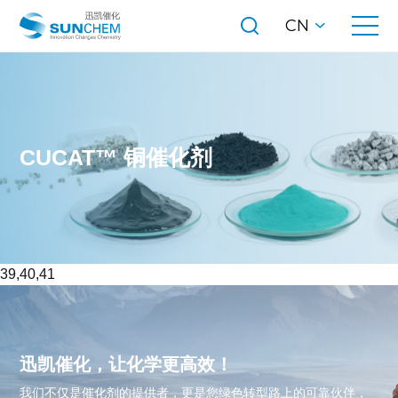
CN
CUCAT™ 铜催化剂
39,40,41
迅凯催化，让化学更高效！
我们不仅是催化剂的提供者，更是您绿色转型路上的可靠伙伴，