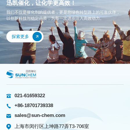
迅凯催化，让化学更高效！
我们不仅是催化剂的提供者，更是您绿色转型路上的可靠伙伴，
以创新科技与稳定品质，为每一次进步注入高效动力。
探索更多
021-61659322
+86-18701739338
sales@sun-chem.com
上海市闵行区上坤路77弄T3-706室