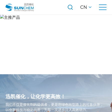
CN
主推产品
迅凯催化，让化学更高效！
我们不仅是催化剂的提供者，更是您绿色转型路上的可靠伙伴，
以创新科技与稳定品质，为每一次进步注入高效动力。